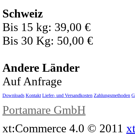
Schweiz
Bis 15 kg: 39,00 €
Bis 30 Kg: 50,00 €
Andere Länder
Auf Anfrage
Downloads
Kontakt
Liefer- und Versandkosten
Zahlungsmethoden
G
Portamare GmbH
xt:Commerce 4.0 © 2011
x