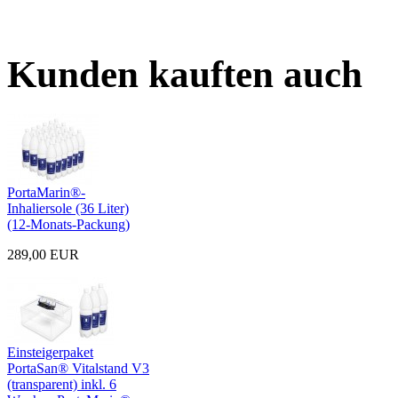
Kunden kauften auch
PortaMarin®-
Inhaliersole (36 Liter)
(12-Monats-Packung)
289,00 EUR
Einsteigerpaket
PortaSan® Vitalstand V3
(transparent) inkl. 6