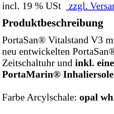
incl. 19 % USt
zzgl. Versa
Produktbeschreibung
PortaSan® Vitalstand V3 mi
neu entwickelten PortaSan®
Zeitschaltuhr und
inkl. ein
PortaMarin® Inhaliersole
Farbe Arcylschale:
opal wh