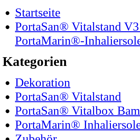
Startseite
PortaSan® Vitalstand V3 
PortaMarin®-Inhaliersol
Kategorien
Dekoration
PortaSan® Vitalstand
PortaSan® Vitalbox Bam
PortaMarin® Inhaliersol
Zubehör