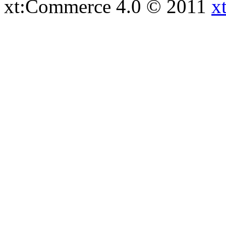
xt:Commerce 4.0 © 2011
x