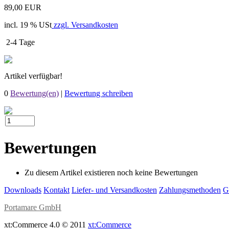
89,00 EUR
incl. 19 % USt
zzgl. Versandkosten
2-4 Tage
Artikel verfügbar!
0
Bewertung(en)
|
Bewertung schreiben
Bewertungen
Zu diesem Artikel existieren noch keine Bewertungen
Downloads
Kontakt
Liefer- und Versandkosten
Zahlungsmethoden
G
Portamare GmbH
xt:Commerce 4.0 © 2011
xt:Commerce