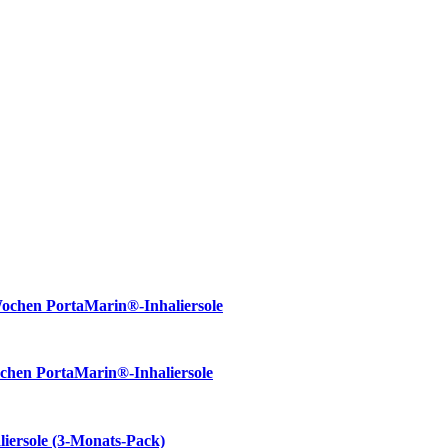
 Wochen PortaMarin®-Inhaliersole
Wochen PortaMarin®-Inhaliersole
liersole (3-Monats-Pack)