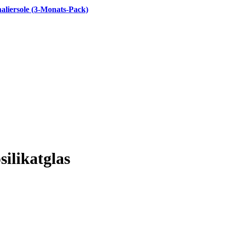
aliersole (3-Monats-Pack)
silikatglas