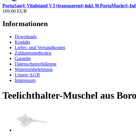
PortaSan® Vitalstand V3 (transparent) inkl. 9l PortaMarin®-Inh
169,00 EUR
Informationen
Downloads
Kontakt
Liefer- und Versandkosten
Zahlungsmethoden
Garantie
Datenschutzerklärung
Widerrufsbelehrung
Unsere AGB
Impressum
Teelichthalter-Muschel aus Boro